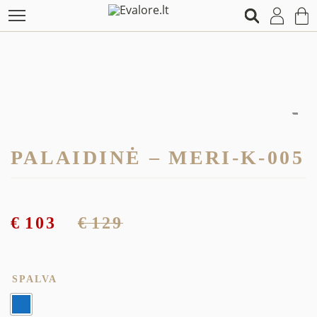
PALAIDINĖ – MERI-K-005
€
103
€
129
SPALVA