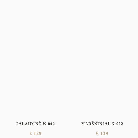
PALAIDINĖ-K-002
MARŠKINIAI-K-002
€
129
€
139