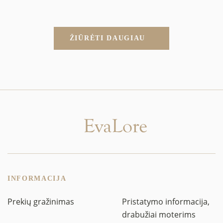
ŽIŪRĖTI DAUGIAU
INFORMACIJA
Prekių gražinimas
Pristatymo informacija,
drabužiai moterims