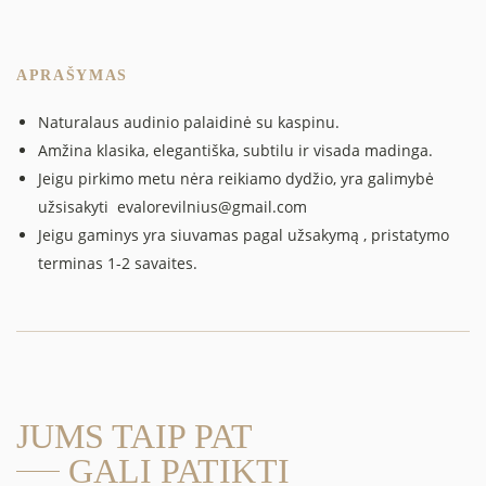
APRAŠYMAS
Naturalaus audinio palaidinė su kaspinu.
Amžina klasika, elegantiška, subtilu ir visada madinga.
Jeigu pirkimo metu nėra reikiamo dydžio, yra galimybė
užsisakyti
evalorevilnius@gmail.com
Jeigu gaminys yra siuvamas pagal užsakymą , pristatymo
terminas 1-2 savaites.
JUMS TAIP PAT
GALI PATIKTI