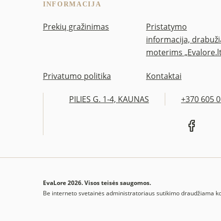
INFORMACIJA
Prekių gražinimas
Pristatymo
informacija, drabuži
moterims „Evalore.l
Privatumo politika
Kontaktai
PILIES G. 1-4, KAUNAS
+370 605 
EvaLore 2026. Visos teisės saugomos.
Be interneto svetainės administratoriaus sutikimo draudžiama kopi