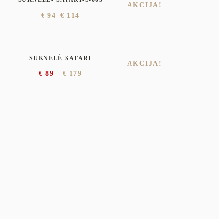
AKCIJA!
€
94
–
€
114
SUKNELĖ-SAFARI
AKCIJA!
€
89
€
179