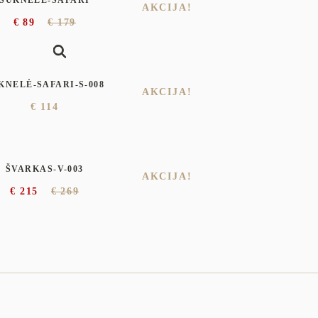
AKCIJA!
€
89
€
179
KNELĖ-SAFARI-S-008
AKCIJA!
€
114
ŠVARKAS-V-003
AKCIJA!
€
215
€
269