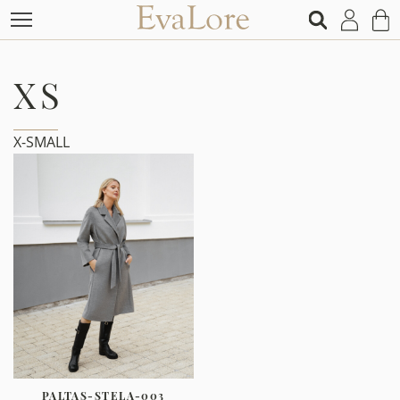
XS
X-SMALL
PALTAS-STELA-003