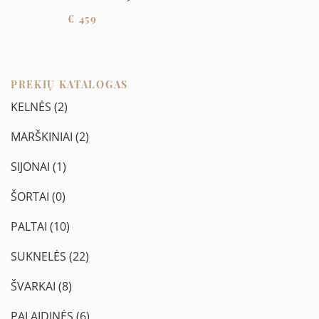
€
459
PREKIŲ KATALOGAS
KELNĖS
(2)
MARŠKINIAI
(2)
SIJONAI
(1)
ŠORTAI
(0)
PALTAI
(10)
SUKNELĖS
(22)
ŠVARKAI
(8)
PALAIDINĖS
(6)